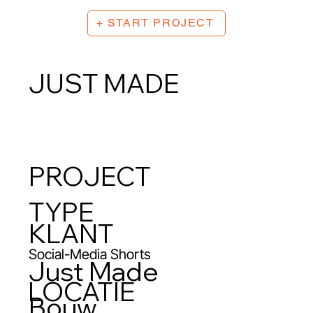
+ START PROJECT
JUST MADE
PROJECT
TYPE
KLANT
Social-Media Shorts
Just Made
LOCATIE
Bouw