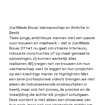
JustMade Bouw: Vakmanschap en Ambitie in
Beeld
Twee jonge, ambitieuze mannen met een passie
voor bouwen en maatwerk – dat is JustMade
Bouw. Of het nu gaat om strakke interieurs,
robuuste constructies of op maat gemaakte
oplossingen, zij kunnen werkelijk alles
realiseren. Wij kregen het vertrouwen om hun
vakmanschap vast te leggen en hun projecten
op een krachtige manier te highlighten. Met
een serie professionele video’s brengen we niet
alleen de indrukwekkende eindresultaten in
beeld, maar ook het proces, de precisie en de
toewijding die achter elk project schuilgaan.
Deze content is niet alleen een showcase van
hun werk, maar ook een strategisch middel om