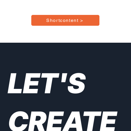
Shortcontent >
LET'S
CREATE