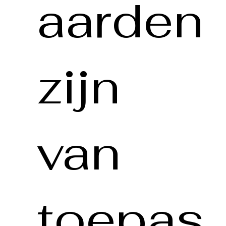
aarden
zijn
van
toepas