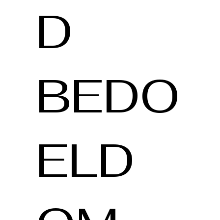
D
BEDO
ELD