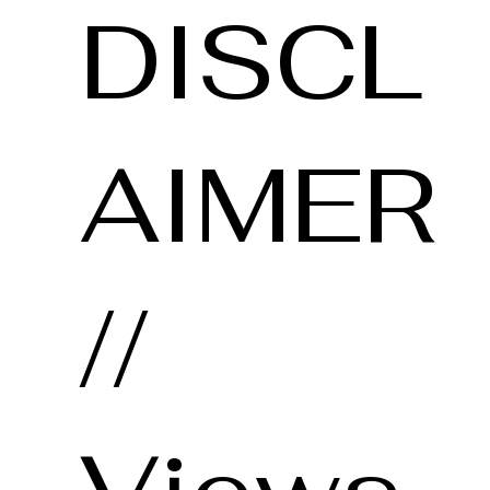
DISCL
AIMER
//