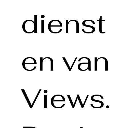
dienst
en van
Views.