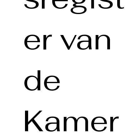
er van
de
Kamer