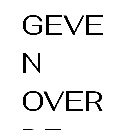
GEVE
N
OVER