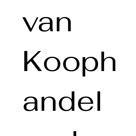
van
Kooph
andel