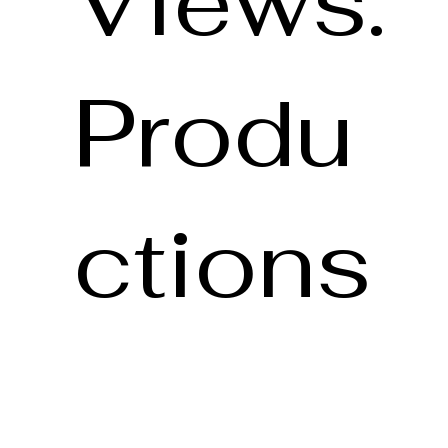
Views.
Produ
ctions