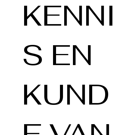
KENNI
S EN
KUND
E VAN