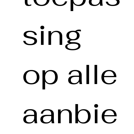
sing
op alle
aanbie