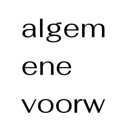
algem
ene
voorw