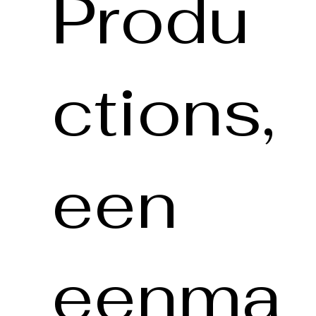
Produ
ctions,
een
eenma