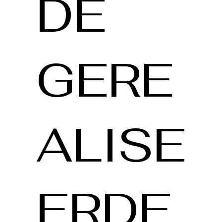
DE
GERE
ALISE
ERDE