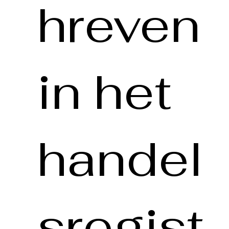
hreven
in het
handel
sregist