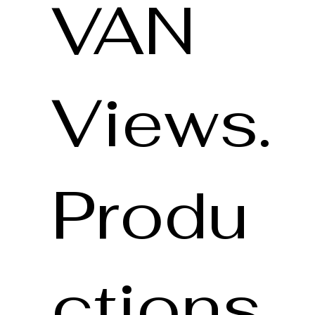
VAN
Views.
Produ
ctions