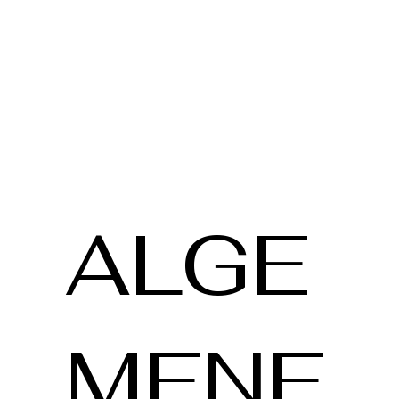
ALGE
MENE