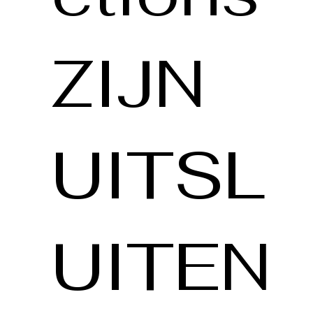
ZIJN
UITSL
UITEN