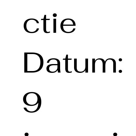
ctie
Datum:
9